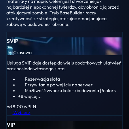
materiały na mapie. Celem jest stworzenie jak
najbardziej niepokonanej twierdzy, aby obronić ją przed
atakującymi zombie. Tryb BaseBuilder łączy
kreatywność ze strategią, oferując emocjonującą
zabawę w budowaniu i obronie.
SVIP
Czasowa
Usługa SVIP daje dostęp do wielu dodatkowych ułatwień
oraz posiada własnego slota.
Rezerwacja slota
Przywitanie po wejściu na serwer
Możliwość wyboru koloru budowania | !colors
+8 więcej...
od 8.00
wPLN
Wybierz
VIP