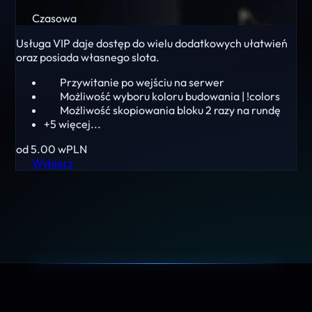
Czasowa
Usługa VIP daje dostęp do wielu dodatkowych ułatwień
oraz posiada własnego slota.
Przywitanie po wejściu na serwer
Możliwość wyboru koloru budowania | !colors
Możliwość skopiowania bloku 2 razy na rundę
+5 więcej...
od 5.00
wPLN
Wybierz