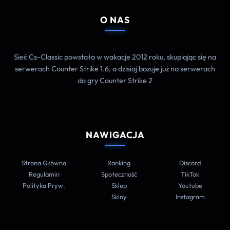
O NAS
Sieć Cs-Classic powstała w wakacje 2012 roku, skupiając się na
serwerach Counter Strike 1.6, a dzisiaj bazuje już na serwerach
do gry Counter Strike 2
NAWIGACJA
Strona Główna
Ranking
Discord
Regulamin
Społeczność
TikTok
Polityka Pryw.
Sklep
Youtube
Skiny
Instagram