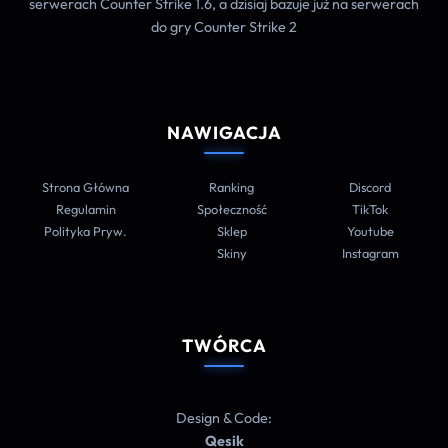
serwerach Counter Strike 1.6, a dzisiaj bazuje już na serwerach
do gry Counter Strike 2
NAWIGACJA
Strona Główna
Ranking
Discord
Regulamin
Społeczność
TikTok
Polityka Pryw.
Sklep
Youtube
Skiny
Instagram
TWÓRCA
Design & Code:
Qesik