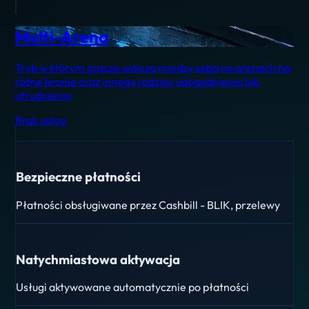
Multi-Arena
Tryb w którym gracze walczą między sobą na arenach na
różne bronie oraz innego rodzaju udogodnienia lub
utrudnienia
Brak usług
Bezpieczne płatności
Płatności obsługiwane przez Cashbill - BLIK, przelewy
Natychmiastowa aktywacja
Usługi aktywowane automatycznie po płatności