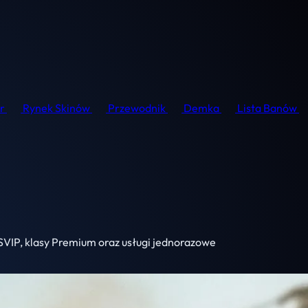
r
Rynek Skinów
Przewodnik
Demka
Lista Banów
 SVIP, klasy Premium oraz usługi jednorazowe