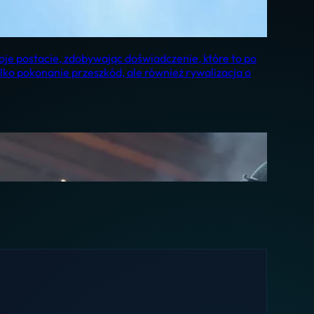
woje postacie, zdobywając doświadczenie, które to po
lko pokonanie przeszkód, ale również rywalizacja o